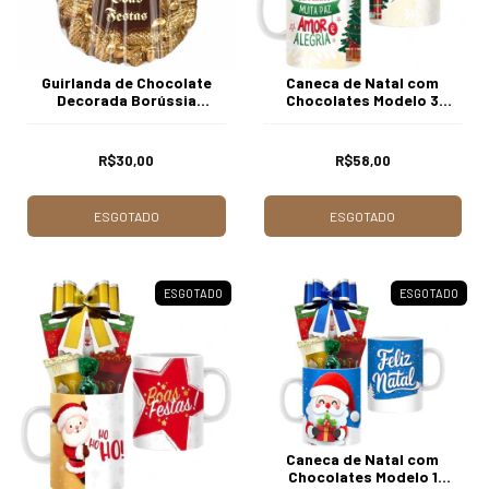
Guirlanda de Chocolate
Caneca de Natal com
Decorada Borússia
Chocolates Modelo 3
Chocolates
Borússia Chocolates
R$30,00
R$58,00
ESGOTADO
ESGOTADO
ESGOTADO
ESGOTADO
Caneca de Natal com
Chocolates Modelo 1