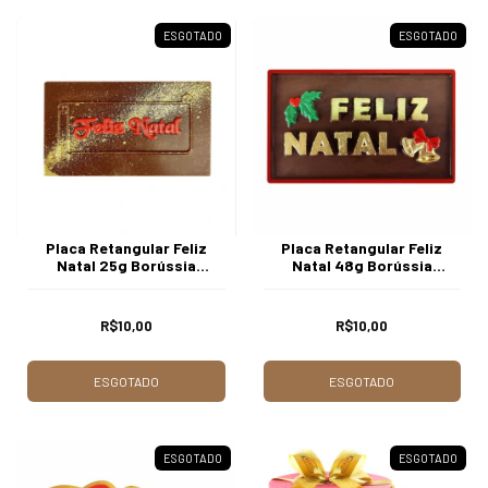
ESGOTADO
ESGOTADO
Placa Retangular Feliz
Placa Retangular Feliz
Natal 25g Borússia
Natal 48g Borússia
Chocolates
Chocolates
R$10,00
R$10,00
ESGOTADO
ESGOTADO
ESGOTADO
ESGOTADO