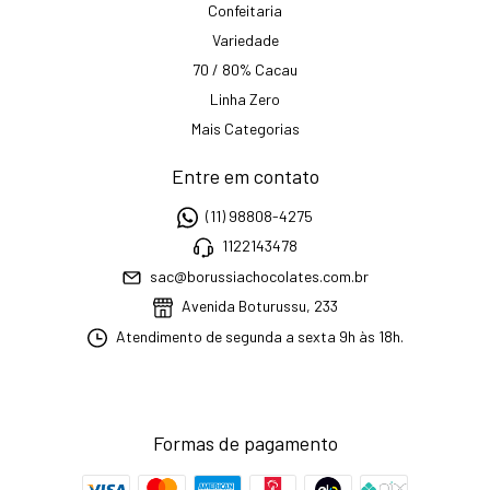
Confeitaria
Variedade
70 / 80% Cacau
Linha Zero
Mais Categorias
Entre em contato
(11) 98808-4275
1122143478
sac@borussiachocolates.com.br
Avenida Boturussu, 233
Atendimento de segunda a sexta 9h às 18h.
Formas de pagamento