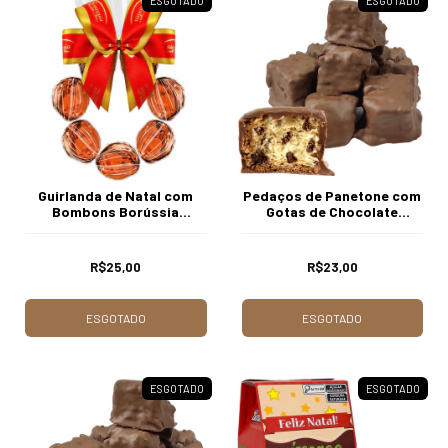
ESGOTADO
ESGOTADO
Guirlanda de Natal com
Pedaços de Panetone com
Bombons Borússia
Gotas de Chocolate
Chocolates
Coberto com Chocolate
200g Borússia Chocolates
R$25,00
R$23,00
ESGOTADO
ESGOTADO
ESGOTADO
ESGOTADO