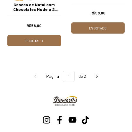
Borússia Chocolates
Caneca de Natal com
Chocolates Modelo 2
R$58,00
Borússia Chocolates
R$58,00
ESGOTADO
ESGOTADO
Página
de 2