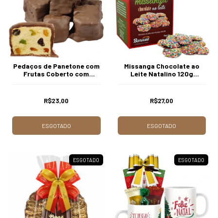
Pedaços de Panetone com
Missanga Chocolate ao
Frutas Coberto com
Leite Natalino 120g
Chocolate 200g Borússia
Borússia Chocolates
Chocolates
R$23,00
R$27,00
ESGOTADO
ESGOTADO
ESGOTADO
ESGOTADO