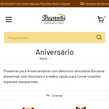
0,00 Frete Grátis Apenas Para São Paulo-Capital.
Pedidos Acima de R$ 15
0
Aniversário
Início
Aniversário
Presentes para Aniversariantes com deliciosos chocolates Borússia:
presentear com chocolate é a melhor opção para tornar ocasiões
especiais inesquecíveis.
Ordenar