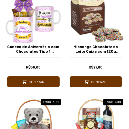
Caneca de Aniversário com
Missanga Chocolate ao
Chocolates Tipo 1
Leite Caixa com 120g
Borússia Chocolates
Borússia Chocolates
R$58,00
R$27,00
COMPRAR
COMPRAR
ESGOTADO
ESGOTADO