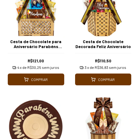
Cesta de Chocolate para
Cesta de Chocolate
Aniversário Parabéns
Decorada Feliz Aniversário
Borussia Chocolates
R$121,00
R$110,50
4
x de
R$30,25
sem juros
3
x de
R$36,83
sem juros
COMPRAR
COMPRAR