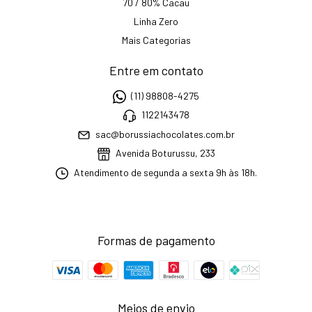
70 / 80% Cacau
Linha Zero
Mais Categorias
Entre em contato
(11) 98808-4275
1122143478
sac@borussiachocolates.com.br
Avenida Boturussu, 233
Atendimento de segunda a sexta 9h às 18h.
Formas de pagamento
Meios de envio