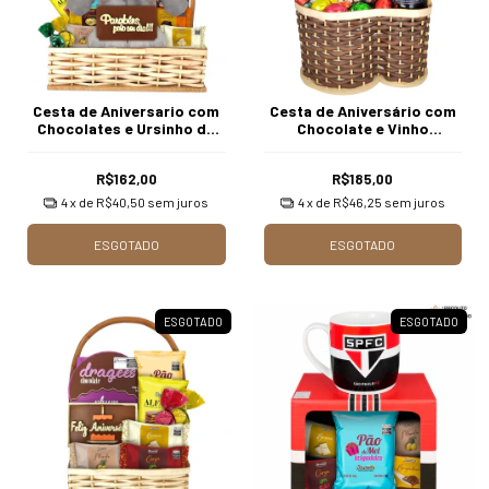
Cesta de Aniversario com
Cesta de Aniversário com
Chocolates e Ursinho de
Chocolate e Vinho
Pelucia
Borússia Chocolates
R$162,00
R$185,00
4
x de
R$40,50
sem juros
4
x de
R$46,25
sem juros
ESGOTADO
ESGOTADO
ESGOTADO
ESGOTADO