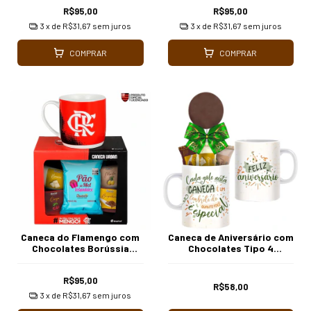
R$95,00
R$95,00
3
x de
R$31,67
sem juros
3
x de
R$31,67
sem juros
COMPRAR
COMPRAR
Caneca do Flamengo com
Caneca de Aniversário com
Chocolates Borússia
Chocolates Tipo 4
Chocolates
Borússia Chocolates
R$95,00
R$58,00
3
x de
R$31,67
sem juros