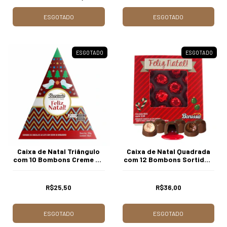
ESGOTADO
ESGOTADO
ESGOTADO
ESGOTADO
Caixa de Natal Triângulo
Caixa de Natal Quadrada
com 10 Bombons Creme de
com 12 Bombons Sortidos
Brigadeiro Borússia
Borússia Chocolates
Chocolates
R$25,50
R$36,00
ESGOTADO
ESGOTADO