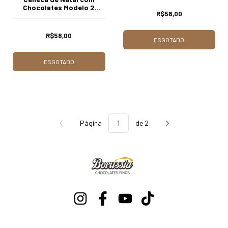
Chocolates Modelo 2
R$58,00
Borússia Chocolates
R$58,00
ESGOTADO
ESGOTADO
Página
de 2