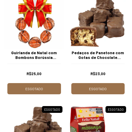
Guirlanda de Natal com
Pedaços de Panetone com
Bombons Borússia
Gotas de Chocolate
Chocolates
Coberto com Chocolate
200g Borússia Chocolates
R$25,00
R$23,00
ESGOTADO
ESGOTADO
ESGOTADO
ESGOTADO