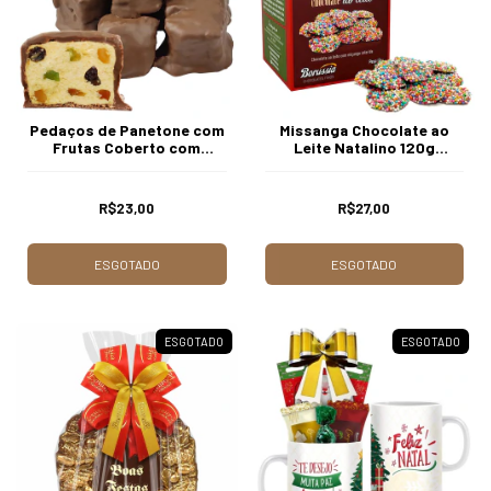
Pedaços de Panetone com
Missanga Chocolate ao
Frutas Coberto com
Leite Natalino 120g
Chocolate 200g Borússia
Borússia Chocolates
Chocolates
R$23,00
R$27,00
ESGOTADO
ESGOTADO
ESGOTADO
ESGOTADO