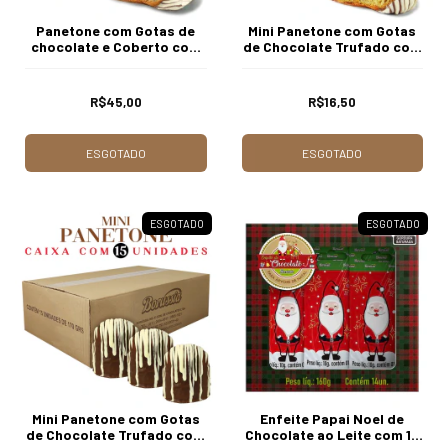
Panetone com Gotas de
Mini Panetone com Gotas
chocolate e Coberto com
de Chocolate Trufado com
Chocolate ao Leite 710g
Creme de Trufas 170g
Borússia Chocolates
Borússia Chocolates
R$45,00
R$16,50
ESGOTADO
ESGOTADO
ESGOTADO
ESGOTADO
Mini Panetone com Gotas
Enfeite Papai Noel de
de Chocolate Trufado com
Chocolate ao Leite com 14