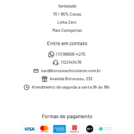
Variedade
70 / 80% Cacau
Linha Zero
Mais Categorias
Entre em contato
(11) 98808-4275
1122143478
sac@borussiachocolates.com.br
Avenida Boturussu, 233
Atendimento de segunda a sexta 9h às 18h.
Formas de pagamento