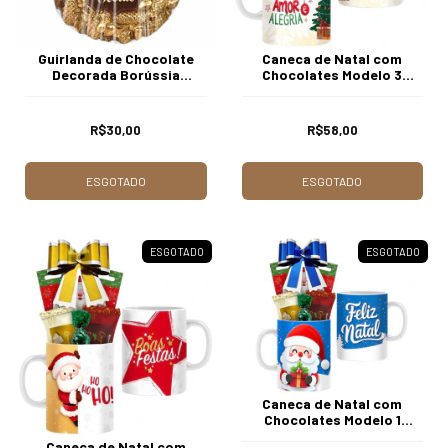
Guirlanda de Chocolate
Caneca de Natal com
Decorada Borússia
Chocolates Modelo 3
Chocolates
Borússia Chocolates
R$30,00
R$58,00
ESGOTADO
ESGOTADO
ESGOTADO
ESGOTADO
Caneca de Natal com
Chocolates Modelo 1
Borússia Chocolates
Caneca de Natal com