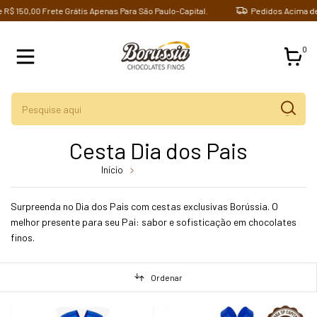
$ 150,00 Frete Grátis Apenas Para São Paulo-Capital.
Pedidos Acima de R
0
Cesta Dia dos Pais
Início
Cesta Dia dos Pais
Surpreenda no Dia dos Pais com cestas exclusivas Borússia. O
melhor presente para seu Pai: sabor e sofisticação em chocolates
finos.
Ordenar