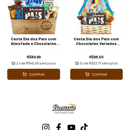
Cesta Dia dos Pais com
Cesta Dia dos Pais com
Almofada e Chocolates
Chocolates Variados
Variados Borússia
Borússia Chocolates
Chocolates
R$89,99
R$96,50
2
x de
R$45,00
sem juros
3
x de
R$32,17
sem juros
COMPRAR
COMPRAR