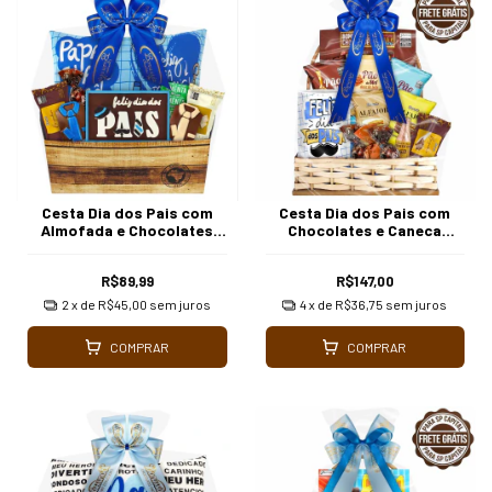
Cesta Dia dos Pais com
Cesta Dia dos Pais com
Almofada e Chocolates
Chocolates e Caneca
Variados Borússia
Borússia Chocolates
Chocolates
R$89,99
R$147,00
2
x de
R$45,00
sem juros
4
x de
R$36,75
sem juros
COMPRAR
COMPRAR