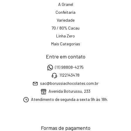
A Granel
Confeitaria
Variedade
70 / 80% Cacau
Linha Zero
Mais Categorias
Entre em contato
(11) 98808-4275
1122143478
sac@borussiachocolates.com.br
Avenida Boturussu, 233
Atendimento de segunda a sexta 9h às 18h.
Formas de pagamento