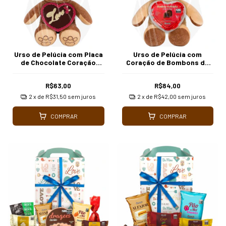
Urso de Pelúcia com Placa
Urso de Pelúcia com
de Chocolate Coração
Coração de Bombons de
Love
Licor de Cereja
R$63,00
R$84,00
2
x de
R$31,50
sem juros
2
x de
R$42,00
sem juros
COMPRAR
COMPRAR