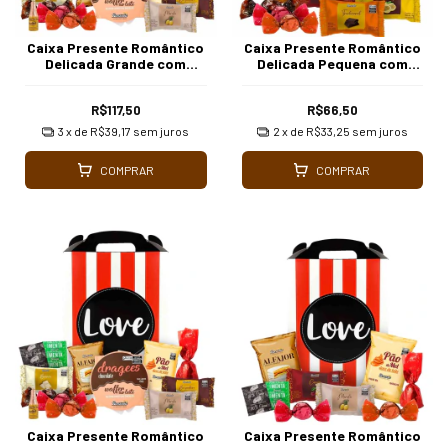
Caixa Presente Romântico
Caixa Presente Romântico
Delicada Grande com
Delicada Pequena com
Chocolates Borússia
Chocolates Borússia
R$117,50
R$66,50
3
x de
R$39,17
sem juros
2
x de
R$33,25
sem juros
COMPRAR
COMPRAR
Caixa Presente Romântico
Caixa Presente Romântico