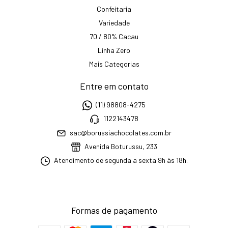
Confeitaria
Variedade
70 / 80% Cacau
Linha Zero
Mais Categorias
Entre em contato
(11) 98808-4275
1122143478
sac@borussiachocolates.com.br
Avenida Boturussu, 233
Atendimento de segunda a sexta 9h às 18h.
Formas de pagamento