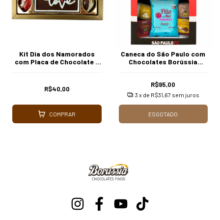
Kit Dia dos Namorados
Caneca do São Paulo com
com Placa de Chocolate e
Chocolates Borússia
Bombons Borússia
Chocolates
Chocolates
R$95,00
R$40,00
3
x de
R$31,67
sem juros
COMPRAR
ESGOTADO