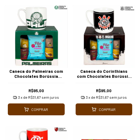
Caneca do Palmeiras com
Caneca do Corinthians
Chocolates Borússia
com Chocolates Borússia
Chocolates
Chocolates
R$95,00
R$95,00
3
x de
R$31,67
sem juros
3
x de
R$31,67
sem juros
COMPRAR
COMPRAR