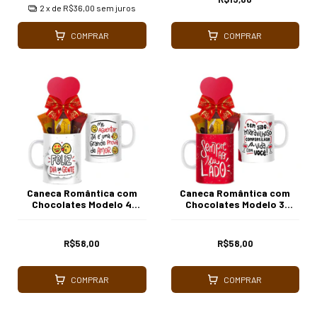
2
x de
R$36,00
sem juros
COMPRAR
COMPRAR
Caneca Romântica com
Caneca Romântica com
Chocolates Modelo 4
Chocolates Modelo 3
Borússia Chocolates
Borússia Chocolates
R$58,00
R$58,00
COMPRAR
COMPRAR