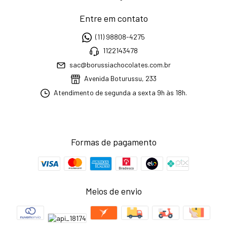
Entre em contato
(11) 98808-4275
1122143478
sac@borussiachocolates.com.br
Avenida Boturussu, 233
Atendimento de segunda a sexta 9h às 18h.
Formas de pagamento
Meios de envio