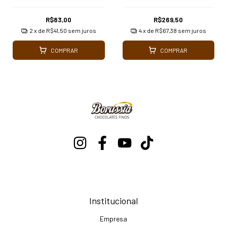
Leite 1.000gr Borússia
Chocolates
R$83,00
R$269,50
2
x de
R$41,50
sem juros
4
x de
R$67,38
sem juros
COMPRAR
COMPRAR
Institucional
Empresa