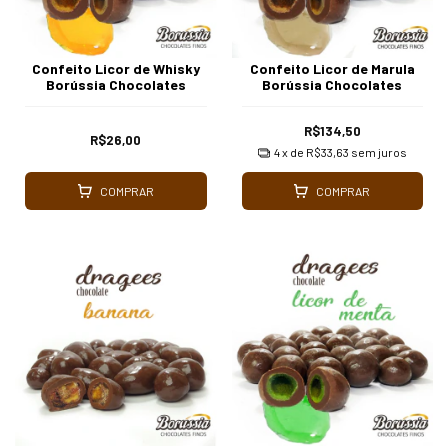
Confeito Licor de Whisky
Confeito Licor de Marula
Borússia Chocolates
Borússia Chocolates
R$134,50
R$26,00
4
x de
R$33,63
sem juros
COMPRAR
COMPRAR