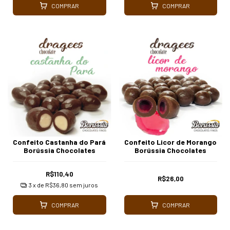
COMPRAR
COMPRAR
Confeito Castanha do Pará
Confeito Licor de Morango
Borússia Chocolates
Borússia Chocolates
R$110,40
R$26,00
3
x de
R$36,80
sem juros
COMPRAR
COMPRAR