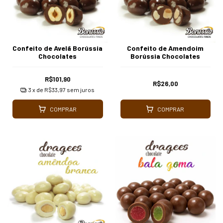
Confeito de Avelã Borússia
Confeito de Amendoim
Chocolates
Borússia Chocolates
R$101,90
R$26,00
3
x de
R$33,97
sem juros
COMPRAR
COMPRAR