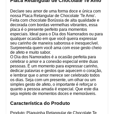
Placa Retangular de Chocolate Te Amo
Declare seu amor de uma forma doce e única com
nossa Placa Retangular de Chocolate 'Te Amo'.
Feita com chocolate Borússia de alta qualidade e
decorada com bordas vermelhas vibrantes, essa
placa é o presente perfeito para momentos
especiais. Ideal para o Dia dos Namorados ou para
qualquer ocasião em que você queira expressar
seu carinho de maneira saborosa e inesquecível.
Surpreenda quem você ama com esse gesto cheio
de afeto e muito sabor.
O Dia dos Namorados é a ocasião perfeita para
celebrar o amor e a conexão especial entre duas
pessoas. É um momento para expressar carinho,
dedicar palavras e gestos que aquecem o coração,
e lembrar que o amor merece ser celebrado todos
os dias. Seja com um presente, um olhar ou um
simples gesto de afeto, o importante é reforçar o
quanto a pessoa amada é especial. Que este dia
seja repleto de momentos doces e memoráveis.
Característica do Produto
Produto: Plaquinha Retangular de Chocolate Te