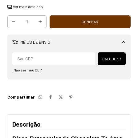
Ver mais detalhes
MEIOS DE ENVIO
Alterar CEP
CALCULAR
Não sei meu CEP
Compartilhar
Descrição