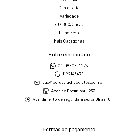
Confeitaria
Variedade
70 / 80% Cacau
Linha Zero
Mais Categorias
Entre em contato
(11) 98808-4275
1122143478
sac@borussiachocolates.com.br
Avenida Boturussu, 233
Atendimento de segunda a sexta 9h às 18h.
Formas de pagamento