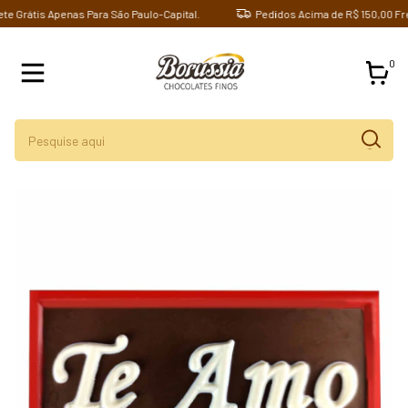
Grátis Apenas Para São Paulo-Capital.
Pedidos Acima de R$ 150,00 Frete 
0