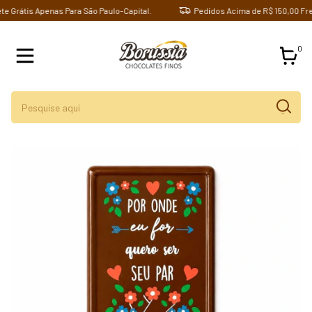
Grátis Apenas Para São Paulo-Capital.
Pedidos Acima de R$ 150,00 Frete 
0