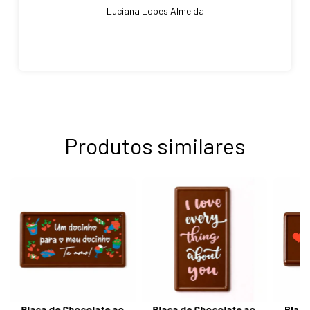
Luciana Lopes Almeida
Produtos similares
Placa de Chocolate ao
Placa de Chocolate ao
Placa