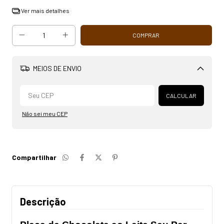
Ver mais detalhes
MEIOS DE ENVIO
Alterar CEP
CALCULAR
Não sei meu CEP
Compartilhar
Descrição