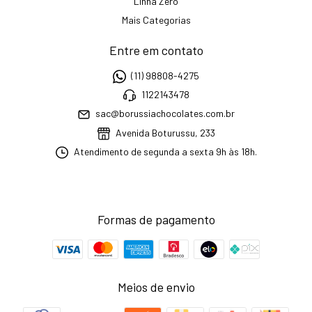
Linha Zero
Mais Categorias
Entre em contato
(11) 98808-4275
1122143478
sac@borussiachocolates.com.br
Avenida Boturussu, 233
Atendimento de segunda a sexta 9h às 18h.
Formas de pagamento
Meios de envio