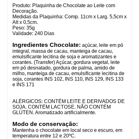
Produto: Plaquinha de Chocolate ao Leite com
Decoração.
Medidas da Plaquinha: Comp. 11cm x Larg. 5,5cm x
Alt x 0,5cm.
Peso: 35g
Validade: 240 Dias
Ingredientes Chocolate:
açúcar, leite em pó
integral, massa de cacau, manteiga de cacau,
emulsificante lecitina de soja e aromatizantes e
corantes.
(Transfer) Açúcar, gordura vegetal, leite
em pó desnatado, gordura de palma, amido de
milho, manteiga de cacau, emulsificante lecitina de
soja, corantes INS 102, INS 110, INS 129, INS 133
e INS 171
ALÉRGICOS: CONTÉM LEITE E DERIVADOS DE
SOJA. CONTÉM LACTOSE. NÃO CONTÉM
GLÚTEN. Aromatizado artificialmente.
Modo de conservação:
Mantenha o chocolate em local seco e escuro, em
temperatura entre 12 e 20ºC.