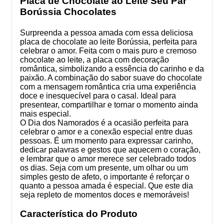
Placa de Chocolate ao Leite Seu Par
Borússia Chocolates
Surpreenda a pessoa amada com essa deliciosa
placa de chocolate ao leite Borússia, perfeita para
celebrar o amor. Feita com o mais puro e cremoso
chocolate ao leite, a placa com decoração
romântica, simbolizando a essência do carinho e da
paixão. A combinação do sabor suave do chocolate
com a mensagem romântica cria uma experiência
doce e inesquecível para o casal. Ideal para
presentear, compartilhar e tornar o momento ainda
mais especial.
O Dia dos Namorados é a ocasião perfeita para
celebrar o amor e a conexão especial entre duas
pessoas. É um momento para expressar carinho,
dedicar palavras e gestos que aquecem o coração,
e lembrar que o amor merece ser celebrado todos
os dias. Seja com um presente, um olhar ou um
simples gesto de afeto, o importante é reforçar o
quanto a pessoa amada é especial. Que este dia
seja repleto de momentos doces e memoráveis!
Característica do Produto