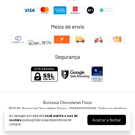
Meios de envio
Segurança
Borússia Chocolates Finos
©2026. Borússia Chocolates Finos - 10369355000106. Todos os direitos
reservados.
Ao navegar por este site
você aceita o uso de
Aceitar e fechar
cookies
para agilizar a sua experiência de
compra.