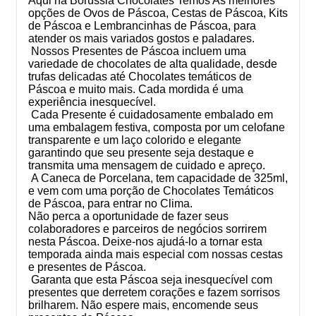
Aqui na Borússia Chocolates Temos As melhores
opções de Ovos de Páscoa, Cestas de Páscoa, Kits
de Páscoa e Lembrancinhas de Páscoa, para
atender os mais variados gostos e paladares.
Nossos Presentes de Páscoa incluem uma
variedade de chocolates de alta qualidade, desde
trufas delicadas até Chocolates temáticos de
Páscoa e muito mais. Cada mordida é uma
experiência inesquecível.
Cada Presente é cuidadosamente embalado em
uma embalagem festiva, composta por um celofane
transparente e um laço colorido e elegante
garantindo que seu presente seja destaque e
transmita uma mensagem de cuidado e apreço.
A Caneca de Porcelana, tem capacidade de 325ml,
e vem com uma porção de Chocolates Temáticos
de Páscoa, para entrar no Clima.
Não perca a oportunidade de fazer seus
colaboradores e parceiros de negócios sorrirem
nesta Páscoa. Deixe-nos ajudá-lo a tornar esta
temporada ainda mais especial com nossas cestas
e presentes de Páscoa.
Garanta que esta Páscoa seja inesquecível com
presentes que derretem corações e fazem sorrisos
brilharem. Não espere mais, encomende seus