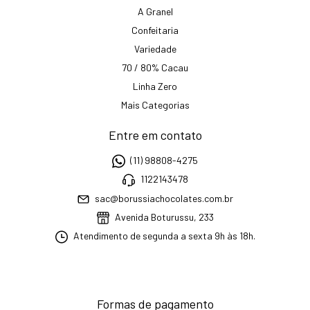
A Granel
Confeitaria
Variedade
70 / 80% Cacau
Linha Zero
Mais Categorias
Entre em contato
(11) 98808-4275
1122143478
sac@borussiachocolates.com.br
Avenida Boturussu, 233
Atendimento de segunda a sexta 9h às 18h.
Formas de pagamento