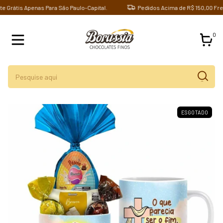
Grátis Apenas Para São Paulo-Capital.
Pedidos Acima de R$ 150,00 Frete 
0
ESGOTADO