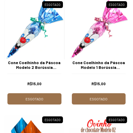
ESGOTADO
ESGOTADO
Cone Coelhinho da Páscoa
Cone Coelhinho da Páscoa
Modelo 2 Borússia
Modelo 1 Borússia
Chocolates
Chocolates
R$15,00
R$15,00
ESGOTADO
ESGOTADO
ESGOTADO
ESGOTADO