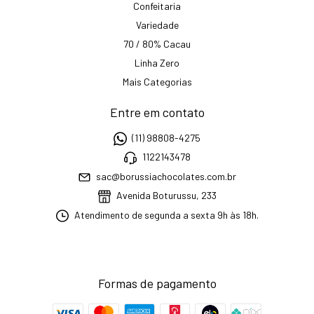
Confeitaria
Variedade
70 / 80% Cacau
Linha Zero
Mais Categorias
Entre em contato
(11) 98808-4275
1122143478
sac@borussiachocolates.com.br
Avenida Boturussu, 233
Atendimento de segunda a sexta 9h às 18h.
Formas de pagamento