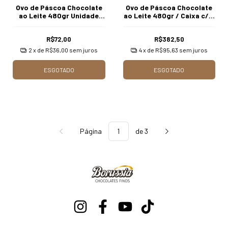
Ovo de Páscoa Chocolate
Ovo de Páscoa Chocolate
ao Leite 480gr Unidade
ao Leite 480gr / Caixa c/ 6
Borússia Chocolates
Unds Borússia Chocolates
R$72,00
R$382,50
2
x de
R$36,00
sem juros
4
x de
R$95,63
sem juros
ESGOTADO
ESGOTADO
Página
de 3