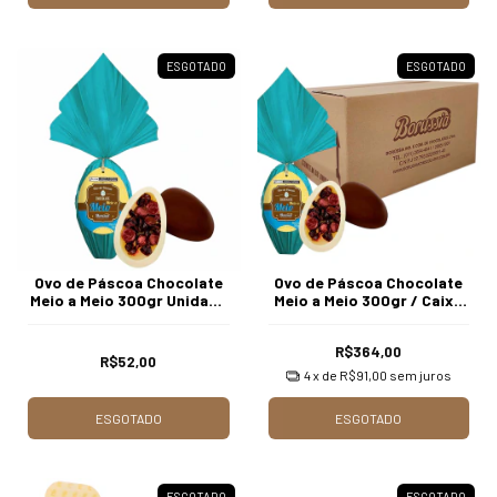
ESGOTADO
ESGOTADO
Ovo de Páscoa Chocolate
Ovo de Páscoa Chocolate
Meio a Meio 300gr Unidade
Meio a Meio 300gr / Caixa
Borússia Chocolates
c/ 8 Unds Borússia
Chocolates
R$364,00
R$52,00
4
x de
R$91,00
sem juros
ESGOTADO
ESGOTADO
ESGOTADO
ESGOTADO