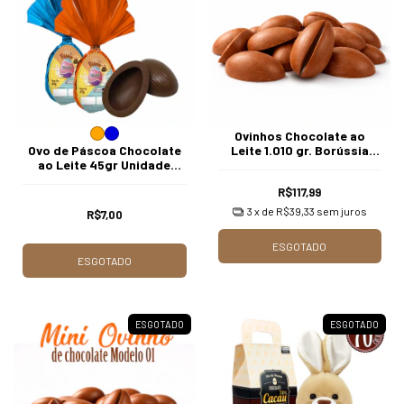
Ovinhos Chocolate ao
Ovo de Páscoa Chocolate
Leite 1.010 gr. Borússia
ao Leite 45gr Unidade
Chocolates
Borússia Chocolates
R$117,99
3
x de
R$39,33
sem juros
R$7,00
ESGOTADO
ESGOTADO
ESGOTADO
ESGOTADO