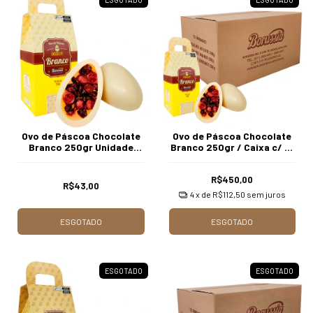
Ovo de Páscoa Chocolate
Ovo de Páscoa Chocolate
Branco 250gr Unidade
Branco 250gr / Caixa c/ 12
Borússia Chocolates
Unds Borússia Chocolates
R$450,00
R$43,00
4
x de
R$112,50
sem juros
ESGOTADO
ESGOTADO
ESGOTADO
ESGOTADO