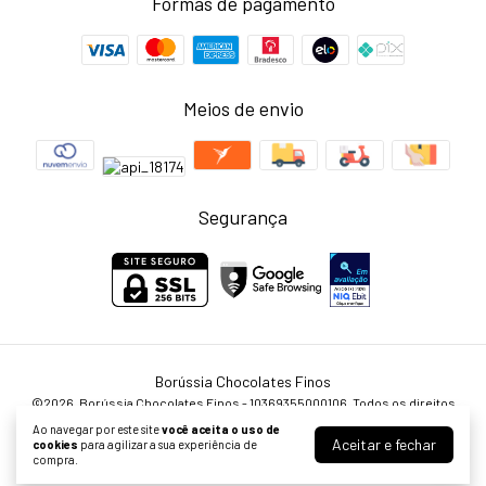
Formas de pagamento
Meios de envio
Segurança
Borússia Chocolates Finos
©2026. Borússia Chocolates Finos - 10369355000106. Todos os direitos
reservados.
Ao navegar por este site
você aceita o uso de
Aceitar e fechar
cookies
para agilizar a sua experiência de
compra.