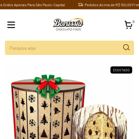
rátis Apenas Para São Paulo-Capital.
Pedidos Acima de R$ 150,00 Frete G
0
ESGOTADO