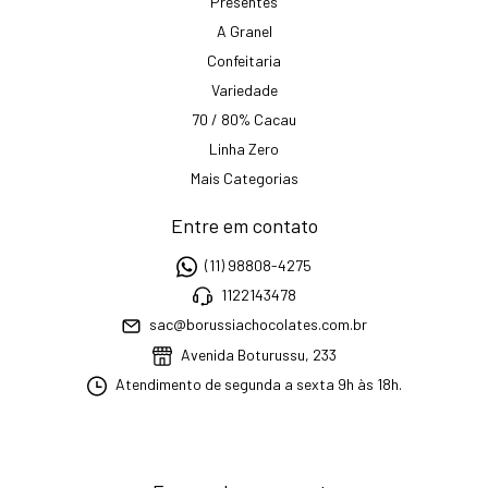
Presentes
A Granel
Confeitaria
Variedade
70 / 80% Cacau
Linha Zero
Mais Categorias
Entre em contato
(11) 98808-4275
1122143478
sac@borussiachocolates.com.br
Avenida Boturussu, 233
Atendimento de segunda a sexta 9h às 18h.