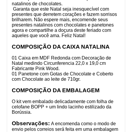
natalinos de chocolates.
Garanta que este Natal seja inesquecível com
presentes que derretem corações e fazem sorrisos
brilharem. Não espere mais, encomende seus
presentes natalinos com chocolates e panetones
agora e compartilhe a doçura deste feriado com
aqueles que você ama. Feliz Natal!
COMPOSIÇÃO DA CAIXA NATALINA
01 Caixa em MDF Redonda com Decoração de
Natal medindo Circunferencia 22,0 x 19,0 cm
Fabricante Pink Wood.
01 Panetone com Gotas de Chocolate e Coberto
com Chocolate ao leite de 710gr.
COMPOSIÇÃO DA EMBALAGEM
O kit vem embalado delicadamente com folha de
celofane BOPP + um lindo lacinho estilizado da
Borússia.
Observações:
A encomenda como o modo de
envio pelos correios será feita em uma embalagem