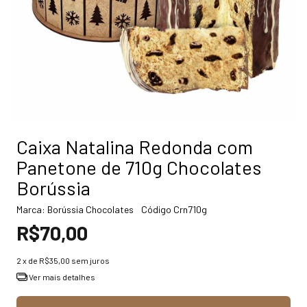
Caixa Natalina Redonda com
Panetone de 710g Chocolates
Borússia
Marca:
Borússia Chocolates
Código
Crn710g
R$70,00
2
x de
R$35,00
sem juros
Ver mais detalhes