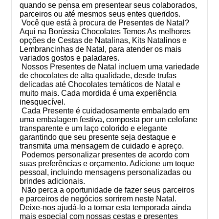
quando se pensa em presentear seus colaborados,
parceiros ou até mesmos seus entes queridos.
Você que está à procura de Presentes de Natal?
Aqui na Borússia Chocolates Temos As melhores
opções de Cestas de Natalinas, Kits Natalinos e
Lembrancinhas de Natal, para atender os mais
variados gostos e paladares.
Nossos Presentes de Natal incluem uma variedade
de chocolates de alta qualidade, desde trufas
delicadas até Chocolates temáticos de Natal e
muito mais. Cada mordida é uma experiência
inesquecível.
Cada Presente é cuidadosamente embalado em
uma embalagem festiva, composta por um celofane
transparente e um laço colorido e elegante
garantindo que seu presente seja destaque e
transmita uma mensagem de cuidado e apreço.
Podemos personalizar presentes de acordo com
suas preferências e orçamento. Adicione um toque
pessoal, incluindo mensagens personalizadas ou
brindes adicionais.
Não perca a oportunidade de fazer seus parceiros
e parceiros de negócios sorrirem neste Natal.
Deixe-nos ajudá-lo a tornar esta temporada ainda
mais especial com nossas cestas e presentes