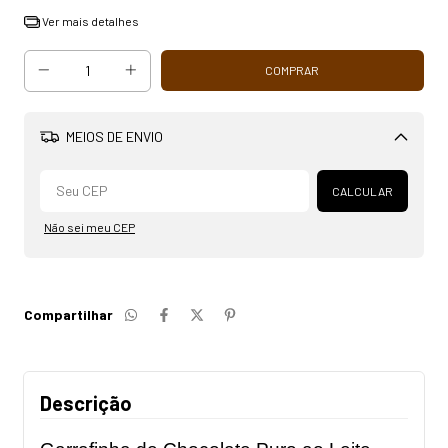
Ver mais detalhes
MEIOS DE ENVIO
Alterar CEP
CALCULAR
Não sei meu CEP
Compartilhar
Descrição