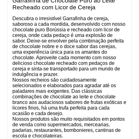
Garrafinha de Chocolate Puro ao Leite
Recheado com Licor de Cereja
Descubra o irresistível Garrafinha de cereja,
saboroso a cada mordida, desenvolvido com nosso
chocolate puro Borússia e recheado com licor de
cereja, onde cada pedaço é uma explosão de
sabor. Deixe-se envolver pela combinação perfeita
de chocolate nobre e o doce sabor das cerejas,
uma experiência única para os amantes do
chocolate. Aproveite cada momento com nosso
delicioso chocolate recheado com pedaços de
cereja e sinta-se transportado para um mundo de
indulgência e prazer.
Nossos recheios são cuidadosamente
selecionados e elaborados para agradar até os
paladares mais exigentes. Das clássicas
combinações de chocolate ao leite e chocolate
branco aos audaciosos sabores de frutas exóticas e
licores finos, há uma trufa perfeita para cada
ocasião e cada desejo.
Nossos produtos são muito requisitados em pontos
de venda como supermercados, mercearias,
padarias, restaurantes, bombonieres, cantinas de
escola e chocolateiras.