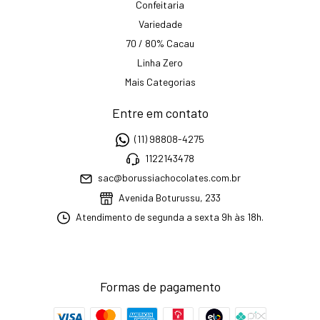
Confeitaria
Variedade
70 / 80% Cacau
Linha Zero
Mais Categorias
Entre em contato
(11) 98808-4275
1122143478
sac@borussiachocolates.com.br
Avenida Boturussu, 233
Atendimento de segunda a sexta 9h às 18h.
Formas de pagamento