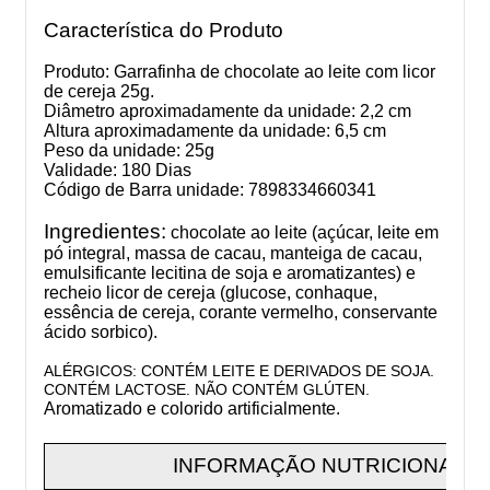
Característica do Produto
Produto: Garrafinha de chocolate ao leite com licor
de cereja 25g.
Diâmetro aproximadamente da unidade: 2,2 cm
Altura aproximadamente da unidade: 6,5 cm
Peso da unidade: 25g
Validade: 180 Dias
Código de Barra unidade: 7898334660341
Ingredientes:
chocolate ao leite (açúcar, leite em
pó integral, massa de cacau, manteiga de cacau,
emulsificante lecitina de soja e aromatizantes) e
recheio licor de cereja (glucose, conhaque,
essência de cereja, corante vermelho, conservante
ácido sorbico).
ALÉRGICOS: CONTÉM LEITE E DERIVADOS DE SOJA.
CONTÉM LACTOSE. NÃO CONTÉM GLÚTEN.
Aromatizado e colorido artificialmente.
INFORMAÇÃO NUTRICIONAL