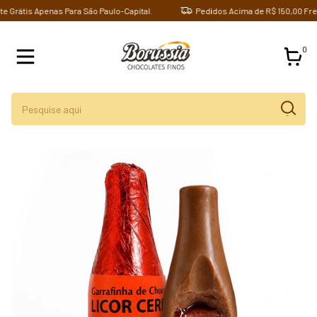
rátis Apenas Para São Paulo-Capital.
Pedidos Acima de R$ 150,00 Frete G
0