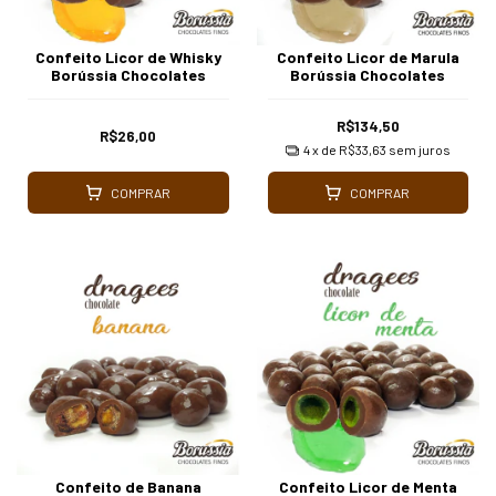
Confeito Licor de Whisky
Confeito Licor de Marula
Borússia Chocolates
Borússia Chocolates
R$134,50
R$26,00
4
x de
R$33,63
sem juros
COMPRAR
COMPRAR
Confeito de Banana
Confeito Licor de Menta