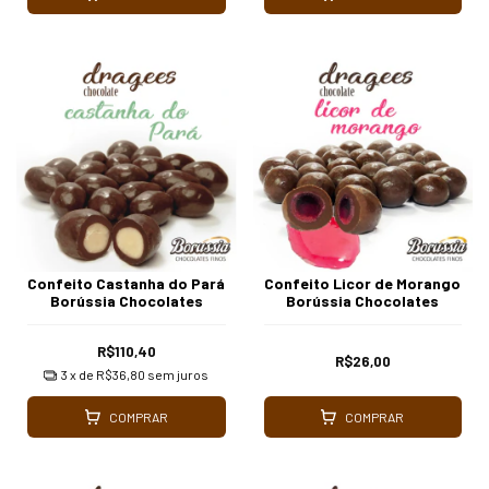
Confeito Castanha do Pará
Confeito Licor de Morango
Borússia Chocolates
Borússia Chocolates
R$110,40
R$26,00
3
x de
R$36,80
sem juros
COMPRAR
COMPRAR