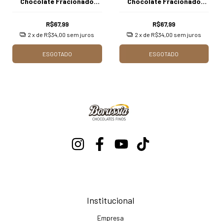
Chocolate Fracionado
Chocolate Fracionado
Blend com 1.010 gr. (10
Blend com 1.010 gr. (16
unidades)
unidades)
R$67,99
R$67,99
2
x de
R$34,00
sem juros
2
x de
R$34,00
sem juros
ESGOTADO
ESGOTADO
Institucional
Empresa