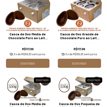
Casca de Ovo Média de
Casca de Ovo Grande de
Chocolate Puro ao Leite
Chocolate Puro ao Leite
Borússia com 1.010 gr. (10
Borússia com 1.010 gr. (6
unidades)
unidades)
R$117,99
R$117,99
3
x de
R$39,33
sem juros
3
x de
R$39,33
sem juros
ESGOTADO
ESGOTADO
ESGOTADO
ESGOTADO
Casca de Ovo Média de
Casca de Ovo Pequena de