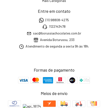
Mais Categorias
Entre em contato
(11) 98808-4275
1122143478
sac@borussiachocolates.com.br
Avenida Boturussu, 233
Atendimento de segunda a sexta 9h às 18h.
Formas de pagamento
Meios de envio