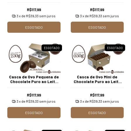
com 1.010 gr. (6 unidades)
com 1.010 gr. (10 unidades)
R$117,99
R$117,99
3
x de
R$39,33
sem juros
3
x de
R$39,33
sem juros
ESGOTADO
ESGOTADO
ESGOTADO
ESGOTADO
Casca de Ovo Pequena de
Casca de Ovo Mini de
Chocolate Puro ao Leite
Chocolate Puro ao Leite
com 1.010 gr. (16 unidades)
com 1.010 gr. (46 unidades)
R$117,99
R$117,99
3
x de
R$39,33
sem juros
3
x de
R$39,33
sem juros
ESGOTADO
ESGOTADO