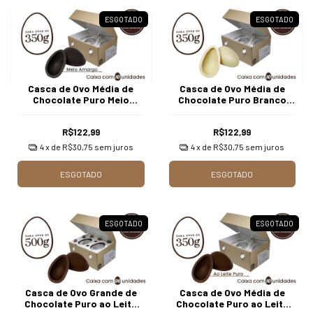
ESGOTADO
ESGOTADO
Casca de Ovo Média de
Casca de Ovo Média de
Chocolate Puro Meio
Chocolate Puro Branco
Amargo com 1.010 gr. (10
com 1.010 gr. (10 unidades)
unidades)
R$122,99
R$122,99
4
x de
R$30,75
sem juros
4
x de
R$30,75
sem juros
ESGOTADO
ESGOTADO
ESGOTADO
ESGOTADO
Casca de Ovo Grande de
Casca de Ovo Média de
Chocolate Puro ao Leite
Chocolate Puro ao Leite