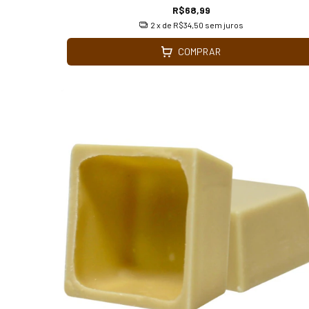
R$68,99
2
x de
R$34,50
sem juros
COMPRAR