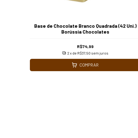
Base de Chocolate Branco Quadrada (42 Uni.)
Borússia Chocolates
R$74,99
2
x de
R$37,50
sem juros
COMPRAR