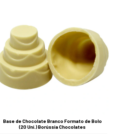
Base de Chocolate Branco Formato de Bolo
(20 Uni.) Borússia Chocolates