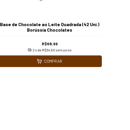
Base de Chocolate ao Leite Quadrada (42 Uni.)
Borússia Chocolates
R$68,99
2
x de
R$34,50
sem juros
COMPRAR