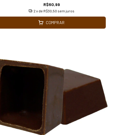
R$60,99
2
x de
R$30,50
sem juros
COMPRAR