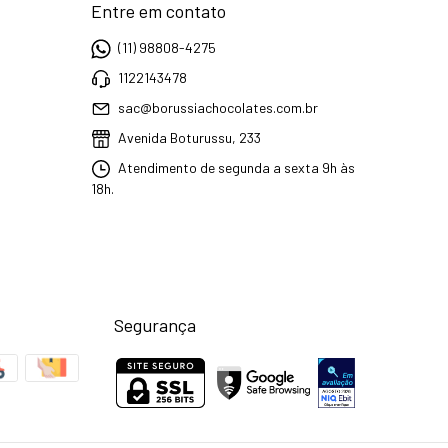
Entre em contato
(11) 98808-4275
1122143478
sac@borussiachocolates.com.br
Avenida Boturussu, 233
Atendimento de segunda a sexta 9h às
18h.
Segurança