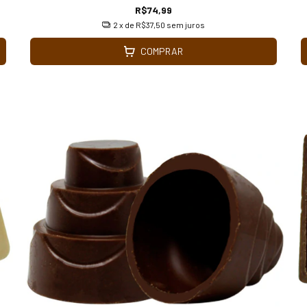
R$74,99
2
x de
R$37,50
sem juros
COMPRAR