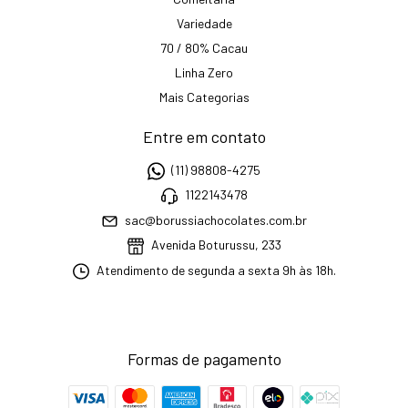
Variedade
70 / 80% Cacau
Linha Zero
Mais Categorias
Entre em contato
(11) 98808-4275
1122143478
sac@borussiachocolates.com.br
Avenida Boturussu, 233
Atendimento de segunda a sexta 9h às 18h.
Formas de pagamento