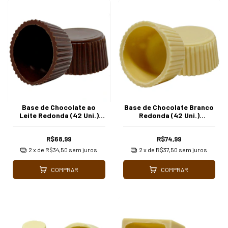
Base de Chocolate ao
Base de Chocolate Branco
Leite Redonda (42 Uni.)
Redonda (42 Uni.)
Borússia Chocolates
Borússia Chocolates
R$68,99
R$74,99
2
x de
R$34,50
sem juros
2
x de
R$37,50
sem juros
COMPRAR
COMPRAR