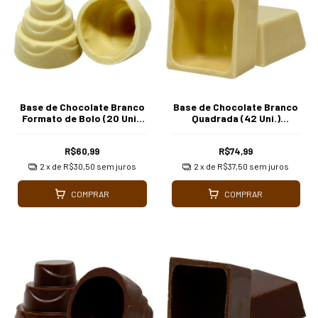
Base de Chocolate Branco
Base de Chocolate Branco
Formato de Bolo (20 Uni.)
Quadrada (42 Uni.)
Borússia Chocolates
Borússia Chocolates
R$60,99
R$74,99
2
x de
R$30,50
sem juros
2
x de
R$37,50
sem juros
COMPRAR
COMPRAR