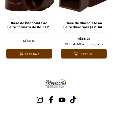
Base de Chocolate ao
Base de Chocolate ao
Leite Formato de Bolo (20
Leite Quadrada (42 Uni.)
Uni.) Borússia Chocolates
Borússia Chocolates
R$68,99
R$59,99
2
x de
R$34,50
sem juros
COMPRAR
COMPRAR